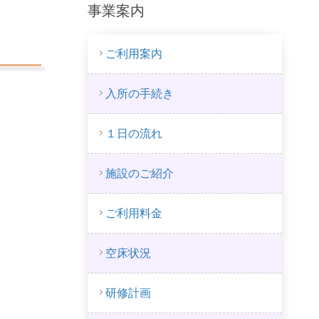
事業案内
ご利用案内
入所の手続き
１日の流れ
施設のご紹介
ご利用料金
空床状況
研修計画