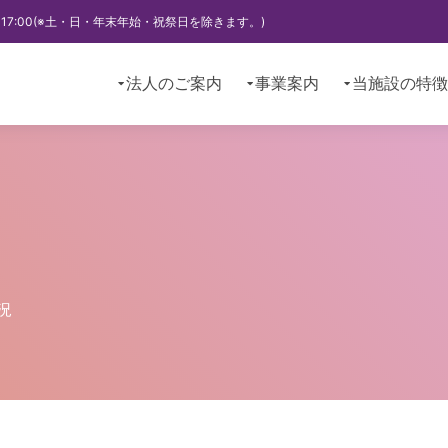
～17:00(※土・日・年末年始・祝祭日を除きます。)
法人のご案内
事業案内
当施設の特徴
況