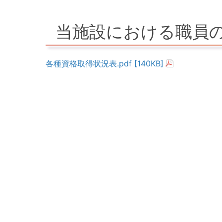
当施設における職員
各種資格取得状況表.pdf [140KB]