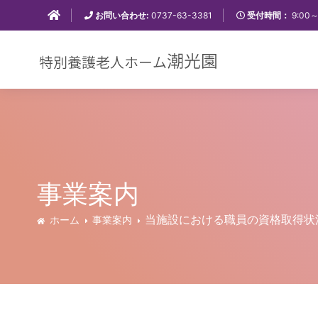
お問い合わせ:
0737-63-3381
受付時間：
9:00
事業案内
当施設における職員の資格取得状
ホーム
事業案内